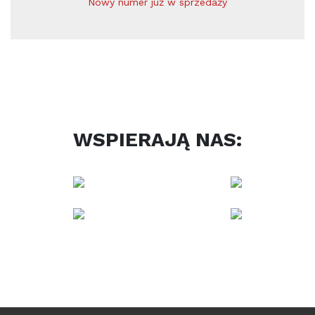
Nowy numer już w sprzedaży
WSPIERAJĄ NAS: