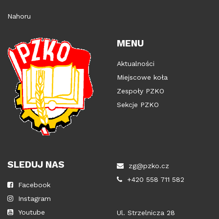
Nahoru
MENU
Aktualności
Miejscowe koła
Zespoły PZKO
Sekcje PZKO
SLEDUJ NAS
zg@pzko.cz
+420 558 711 582
Facebook
Instagram
Youtube
Ul. Strzelnicza 28