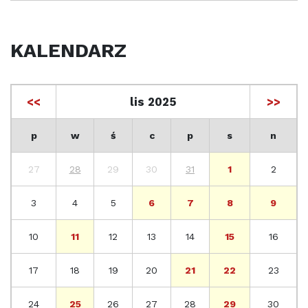
KALENDARZ
<<
lis 2025
>>
p
w
ś
c
p
s
n
27
28
29
30
31
1
2
3
4
5
6
7
8
9
10
11
12
13
14
15
16
17
18
19
20
21
22
23
24
25
26
27
28
29
30