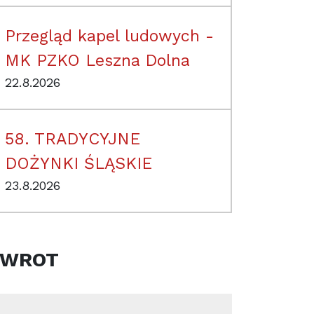
Przegląd kapel ludowych -
MK PZKO Leszna Dolna
22.8.2026
58. TRADYCYJNE
DOŻYNKI ŚLĄSKIE
23.8.2026
ZWROT