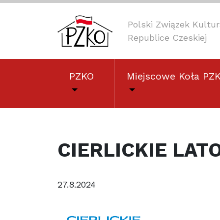
Polski Związek Kult
Republice Czeskiej
PZKO
Miejscowe Koła PZ
CIERLICKIE LAT
27.8.2024