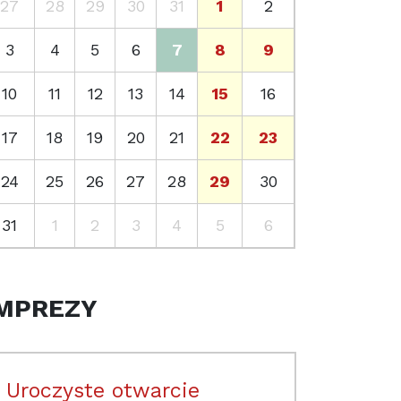
27
28
29
30
31
1
2
3
4
5
6
7
8
9
10
11
12
13
14
15
16
17
18
19
20
21
22
23
24
25
26
27
28
29
30
31
1
2
3
4
5
6
MPREZY
Uroczyste otwarcie