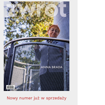
Nowy numer już w sprzedaży