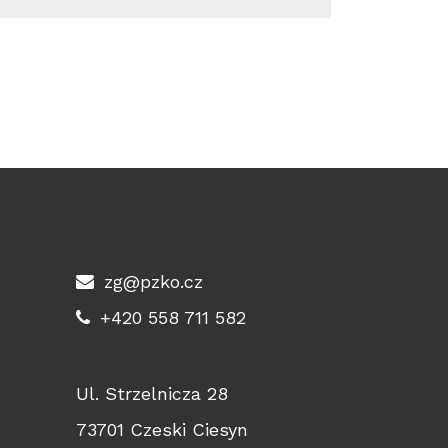
zg@pzko.cz
+420 558 711 582
Ul. Strzelnicza 28
73701 Czeski Ciesyn