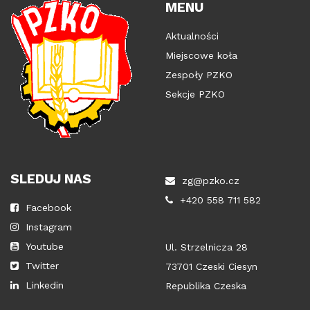
MENU
Aktualności
Miejscowe koła
Zespoły PZKO
Sekcje PZKO
SLEDUJ NAS
zg@pzko.cz
+420 558 711 582
Facebook
Instagram
Youtube
Ul. Strzelnicza 28
Twitter
73701 Czeski Ciesyn
Linkedin
Republika Czeska