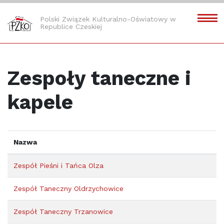
Polski Związek Kulturalno-Oświatowy w
Republice Czeskiej
Zespoły taneczne i
kapele
Nazwa
Zespół Pieśni i Tańca Olza
Zespół Taneczny Oldrzychowice
Zespół Taneczny Trzanowice