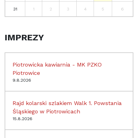
31
1
2
3
4
5
6
IMPREZY
Piotrowicka kawiarnia - MK PZKO
Piotrowice
9.8.2026
Rajd kolarski szlakiem Walk 1. Powstania
Śląskiego w Piotrowicach
15.8.2026