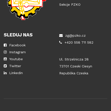
Sekcje PZKO
SLEDUJ NAS
zg@pzko.cz
+420 558 711 582
Facebook
Instagram
Youtube
Ul. Strzelnicza 28
Twitter
73701 Czeski Ciesyn
Linkedin
Republika Czeska