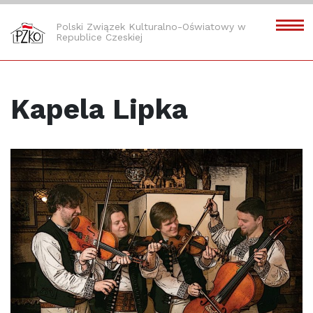
Polski Związek Kulturalno-Oświatowy w
Republice Czeskiej
Kapela Lipka