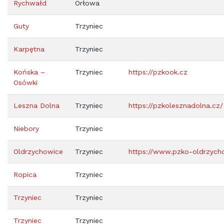
Rychwałd
Orłowa
Guty
Trzyniec
Karpętna
Trzyniec
Końska –
Trzyniec
https://pzkook.cz
Osówki
Leszna Dolna
Trzyniec
https://pzkolesznadolna.cz/
Niebory
Trzyniec
Oldrzychowice
Trzyniec
https://www.pzko-oldrzych
Ropica
Trzyniec
Trzyniec
Trzyniec
Trzyniec
Trzyniec