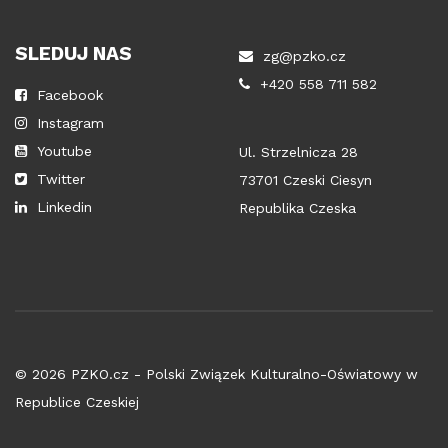
SLEDUJ NAS
zg@pzko.cz
+420 558 711 582
Facebook
Instagram
Youtube
Ul. Strzelnicza 28
Twitter
73701 Czeski Ciesyn
Linkedin
Republika Czeska
© 2026 PZKO.cz - Polski Związek Kulturalno-Oświatowy w
Republice Czeskiej