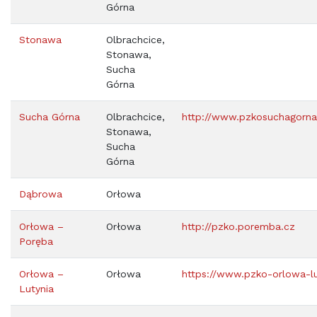
Górna
Stonawa
Olbrachcice,
Stonawa,
Sucha
Górna
Sucha Górna
Olbrachcice,
http://www.pzkosuchagorna
Stonawa,
Sucha
Górna
Dąbrowa
Orłowa
Orłowa –
Orłowa
http://pzko.poremba.cz
Poręba
Orłowa –
Orłowa
https://www.pzko-orlowa-lu
Lutynia