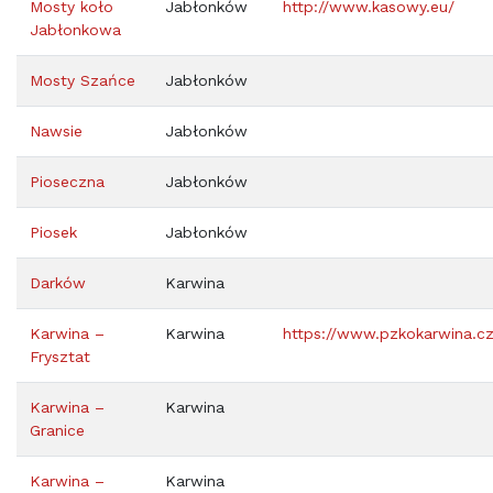
Mosty koło
Jabłonków
http://www.kasowy.eu/
Jabłonkowa
Mosty Szańce
Jabłonków
Nawsie
Jabłonków
Pioseczna
Jabłonków
Piosek
Jabłonków
Darków
Karwina
Karwina –
Karwina
https://www.pzkokarwina.cz
Frysztat
Karwina –
Karwina
Granice
Karwina –
Karwina