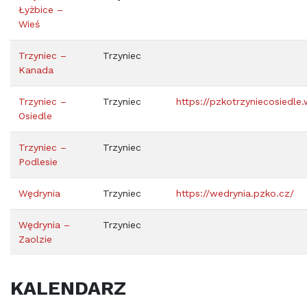
Łyżbice –
Wieś
Trzyniec –
Trzyniec
Kanada
Trzyniec –
Trzyniec
https://pzkotrzyniecosiedle
Osiedle
Trzyniec –
Trzyniec
Podlesie
Wędrynia
Trzyniec
https://wedrynia.pzko.cz/
Wędrynia –
Trzyniec
Zaolzie
KALENDARZ