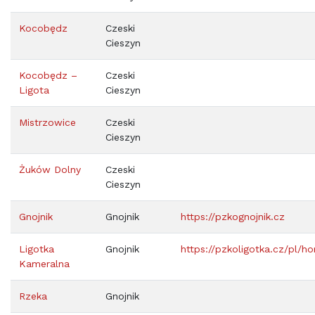
Kocobędz
Czeski
Cieszyn
Kocobędz –
Czeski
Ligota
Cieszyn
Mistrzowice
Czeski
Cieszyn
Żuków Dolny
Czeski
Cieszyn
Gnojnik
Gnojnik
https://pzkognojnik.cz
Ligotka
Gnojnik
https://pzkoligotka.cz/pl/h
Kameralna
Rzeka
Gnojnik