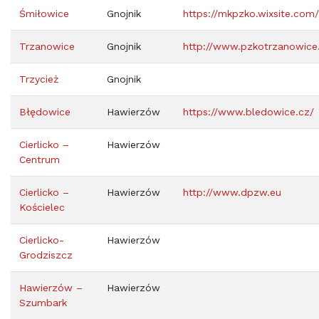
Śmiłowice
Gnojnik
https://mkpzko.wixsite.com
Trzanowice
Gnojnik
http://www.pzkotrzanowice
Trzycież
Gnojnik
Błędowice
Hawierzów
https://www.bledowice.cz/
Cierlicko –
Hawierzów
Centrum
Cierlicko –
Hawierzów
http://www.dpzw.eu
Kościelec
Cierlicko-
Hawierzów
Grodziszcz
Hawierzów –
Hawierzów
Szumbark