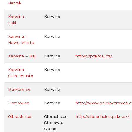
Henryk
Karwina –
Karwina
Łąki
Karwina –
Karwina
Nowe Miasto
Karwina – Raj
Karwina
https://pzkoraj.cz/
Karwina –
Karwina
Stare Miasto
Marklowice
Karwina
Piotrowice
Karwina
http://www.pzkopetrovice.c
Olbrachcice
Olbrachcice,
http://olbrachcice.pzko.cz/
Stonawa,
Sucha