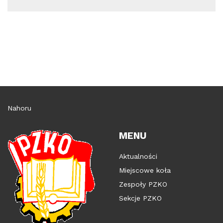
Nahoru
MENU
Aktualności
Miejscowe koła
Zespoły PZKO
Sekcje PZKO