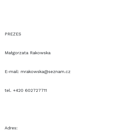
PREZES
Małgorzata Rakowska
E-mail: mrakowska@seznam.cz
tel. +420 602727711
Adres: