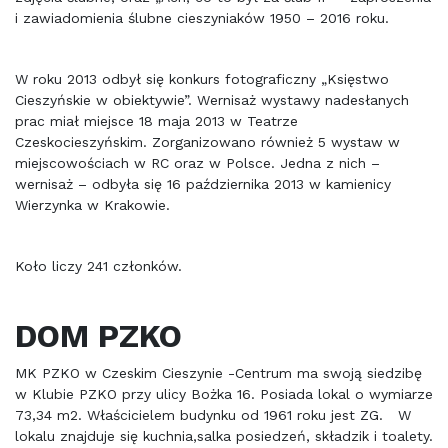
i zawiadomienia ślubne cieszyniaków 1950 – 2016 roku.
W roku 2013 odbył się konkurs fotograficzny „Księstwo
Cieszyńskie w obiektywie”. Wernisaż wystawy nadesłanych
prac miał miejsce 18 maja 2013 w Teatrze
Czeskocieszyńskim. Zorganizowano również 5 wystaw w
miejscowościach w RC oraz w Polsce. Jedna z nich –
wernisaż – odbyła się 16 października 2013 w kamienicy
Wierzynka w Krakowie.
Koło liczy 241 członków.
DOM PZKO
MK PZKO w Czeskim Cieszynie -Centrum ma swoją siedzibę
w Klubie PZKO przy ulicy Bożka 16. Posiada lokal o wymiarze
73,34 m2. Właścicielem budynku od 1961 roku jest ZG. W
lokalu znajduje się kuchnia,salka posiedzeń, składzik i toalety.