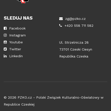
SLEDUJ NAS
zg@pzko.cz
+420 558 711 582
Facebook
Instagram
Youtube
Ul. Strzelnicza 28
Twitter
73701 Czeski Ciesyn
Linkedin
Republika Czeska
© 2026 PZKO.cz - Polski Związek Kulturalno-Oświatowy w
Republice Czeskiej