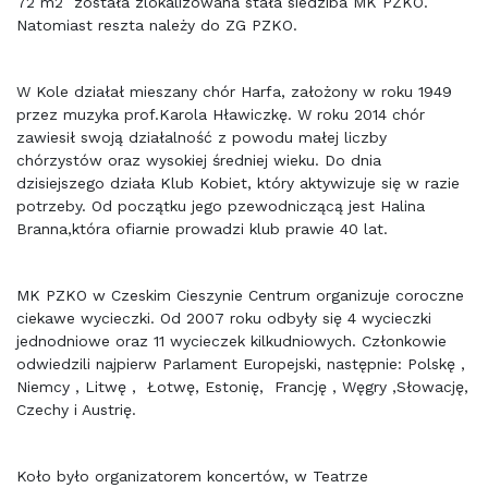
72 m2 została zlokalizowana stała siedziba MK PZKO.
Natomiast reszta należy do ZG PZKO.
W Kole działał mieszany chór Harfa, założony w roku 1949
przez muzyka prof.Karola Hławiczkę. W roku 2014 chór
zawiesił swoją działalność z powodu małej liczby
chórzystów oraz wysokiej średniej wieku. Do dnia
dzisiejszego działa Klub Kobiet, który aktywizuje się w razie
potrzeby. Od początku jego pzewodniczącą jest Halina
Branna,która ofiarnie prowadzi klub prawie 40 lat.
MK PZKO w Czeskim Cieszynie Centrum organizuje coroczne
ciekawe wycieczki. Od 2007 roku odbyły się 4 wycieczki
jednodniowe oraz 11 wycieczek kilkudniowych. Członkowie
odwiedzili najpierw Parlament Europejski, następnie: Polskę ,
Niemcy , Litwę , Łotwę, Estonię, Francję , Węgry ,Słowację,
Czechy i Austrię.
Koło było organizatorem koncertów, w Teatrze