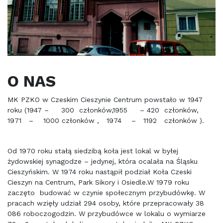
O NAS
MK PZKO w Czeskim Cieszynie Centrum powstało w 1947
roku (1947 – 300 członków,1955 – 420 członków,
1971 – 1000 członków , 1974 – 1192 członków ).
Od 1970 roku stałą siedzibą koła jest lokal w byłej
żydowskiej synagodze – jedynej, która ocalała na Śląsku
Cieszyńskim. W 1974 roku nastąpił podział Koła Czeski
Cieszyn na Centrum, Park Sikory i Osiedle.W 1979 roku
zaczęto budować w czynie społecznym przybudówkę. W
pracach wzięły udział 294 osoby, które przepracowały 38
086 roboczogodzin. W przybudówce w lokalu o wymiarze