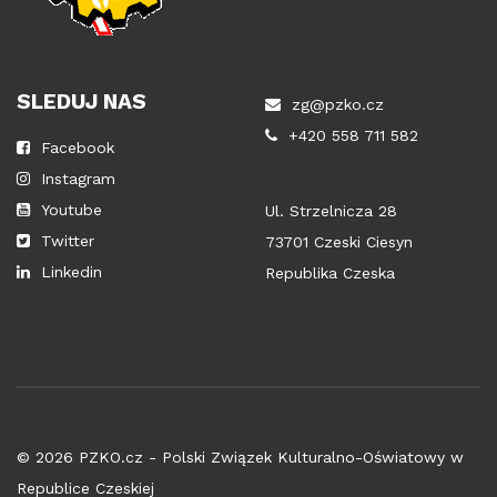
SLEDUJ NAS
zg@pzko.cz
+420 558 711 582
Facebook
Instagram
Youtube
Ul. Strzelnicza 28
Twitter
73701 Czeski Ciesyn
Linkedin
Republika Czeska
© 2026 PZKO.cz - Polski Związek Kulturalno-Oświatowy w
Republice Czeskiej