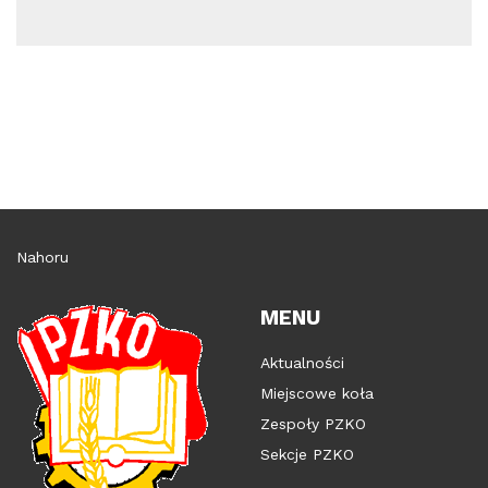
Nahoru
MENU
Aktualności
Miejscowe koła
Zespoły PZKO
Sekcje PZKO