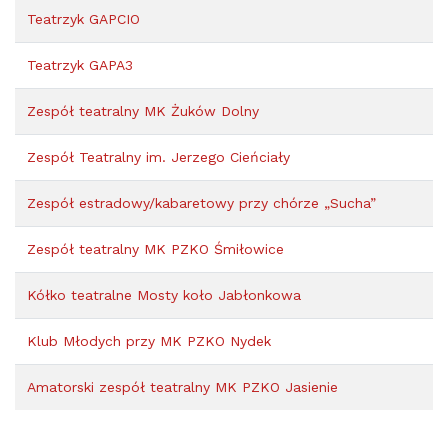
Teatrzyk GAPCIO
Teatrzyk GAPA3
Zespół teatralny MK Żuków Dolny
Zespół Teatralny im. Jerzego Cieńciały
Zespół estradowy/kabaretowy przy chórze „Sucha”
Zespół teatralny MK PZKO Śmiłowice
Kółko teatralne Mosty koło Jabłonkowa
Klub Młodych przy MK PZKO Nydek
Amatorski zespół teatralny MK PZKO Jasienie