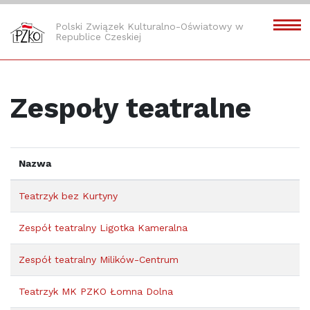
Polski Związek Kulturalno-Oświatowy w
Republice Czeskiej
Zespoły teatralne
Nazwa
Teatrzyk bez Kurtyny
Zespół teatralny Ligotka Kameralna
Zespół teatralny Milików-Centrum
Teatrzyk MK PZKO Łomna Dolna