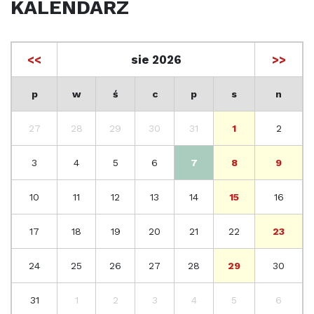
KALENDARZ
<<
sie 2026
>>
p
w
ś
c
p
s
n
27
28
29
30
31
1
2
3
4
5
6
7
8
9
10
11
12
13
14
15
16
17
18
19
20
21
22
23
24
25
26
27
28
29
30
31
1
2
3
4
5
6