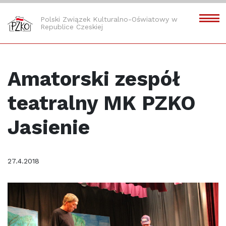
Polski Związek Kulturalno-Oświatowy w
Republice Czeskiej
Amatorski zespół
teatralny MK PZKO
Jasienie
27.4.2018