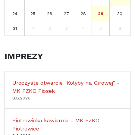
24
25
26
27
28
29
30
31
1
2
3
4
5
6
IMPREZY
Uroczyste otwarcie "Kolyby na Girowej" -
MK PZKO Piosek
8.8.2026
Piotrowicka kawiarnia - MK PZKO
Piotrowice