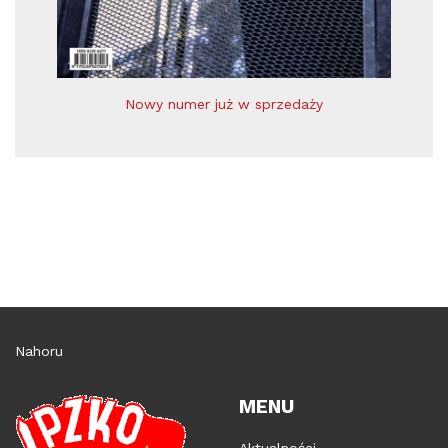
Nowy numer już w sprzedaży
Nahoru
MENU
Aktualności