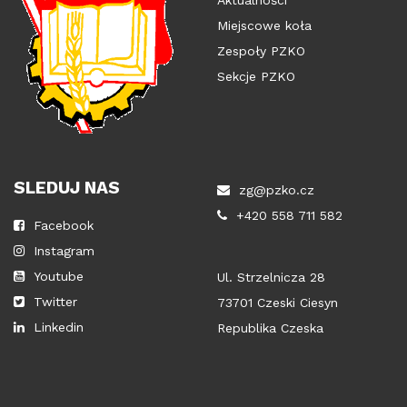
Miejscowe koła
Zespoły PZKO
Sekcje PZKO
SLEDUJ NAS
zg@pzko.cz
+420 558 711 582
Facebook
Instagram
Youtube
Ul. Strzelnicza 28
Twitter
73701 Czeski Ciesyn
Linkedin
Republika Czeska