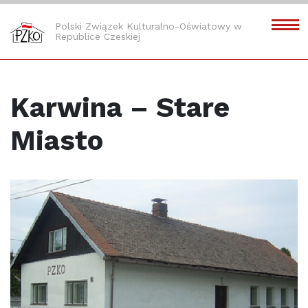
Polski Związek Kulturalno-Oświatowy w
Republice Czeskiej
Karwina – Stare
Miasto