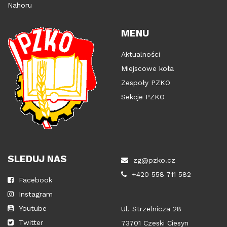
Nahoru
MENU
Aktualności
Miejscowe koła
Zespoły PZKO
Sekcje PZKO
SLEDUJ NAS
zg@pzko.cz
+420 558 711 582
Facebook
Instagram
Youtube
Ul. Strzelnicza 28
Twitter
73701 Czeski Ciesyn