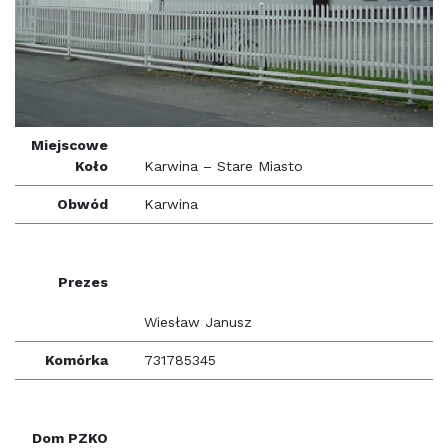
Miejscowe
Koło
Karwina – Stare Miasto
Obwód
Karwina
Prezes
Wiesław Janusz
Komórka
731785345
Dom PZKO