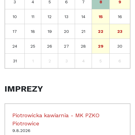
3
4
5
6
7
8
9
10
11
12
13
14
15
16
17
18
19
20
21
22
23
24
25
26
27
28
29
30
31
1
2
3
4
5
6
IMPREZY
Piotrowicka kawiarnia - MK PZKO
Piotrowice
9.8.2026