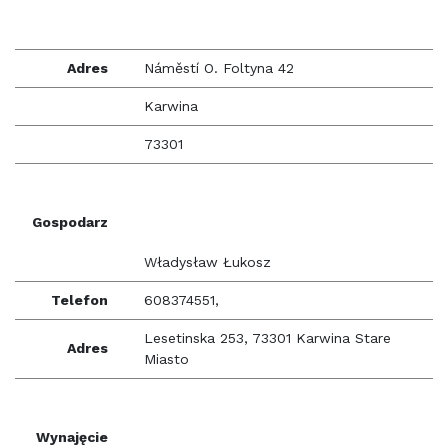
Adres
Náměstí O. Foltyna 42
Karwina
73301
Gospodarz
Władysław Łukosz
Telefon
608374551,
Lesetinska 253, 73301 Karwina Stare
Adres
Miasto
Wynajęcie