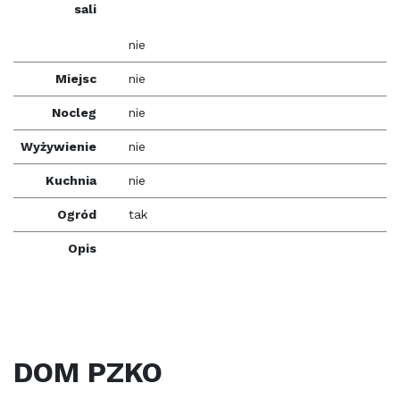
sali
nie
Miejsc
nie
Nocleg
nie
Wyżywienie
nie
Kuchnia
nie
Ogród
tak
Opis
DOM PZKO