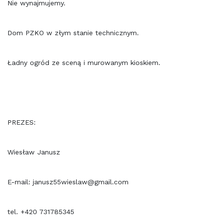
Nie wynajmujemy.
Dom PZKO w złym stanie technicznym.
Ładny ogród ze sceną i murowanym kioskiem.
PREZES:
Wiesław Janusz
E-mail: janusz55wieslaw@gmail.com
tel. +420 731785345