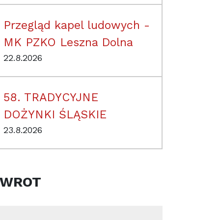
Przegląd kapel ludowych -
MK PZKO Leszna Dolna
22.8.2026
58. TRADYCYJNE
DOŻYNKI ŚLĄSKIE
23.8.2026
ZWROT