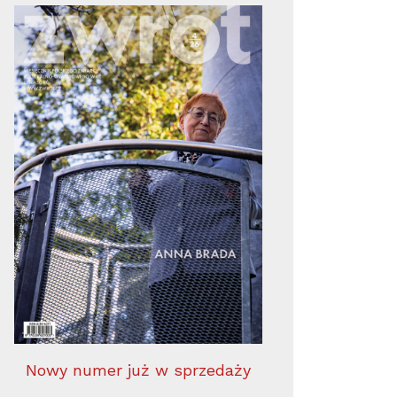
Nowy numer już w sprzedaży