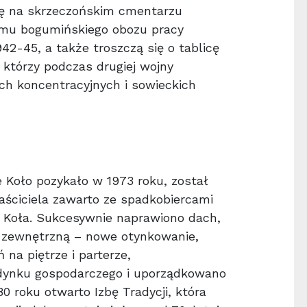
ię na skrzeczońskim cmentarzu
zmu bogumińskiego obozu pracy
42-45, a także troszczą się o tablicę
 którzy podczas drugiej wojny
ch koncentracyjnych i sowieckich
 Koło pozykało w 1973 roku, został
aściciela zawarto ze spadkobiercami
 Koła. Sukcesywnie naprawiono dach,
 zewnętrzną – nowe otynkowanie,
na piętrze i parterze,
dynku gospodarczego i uporządkowano
 roku otwarto Izbę Tradycji, która