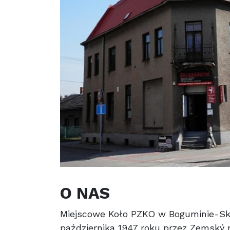
O NAS
Miejscowe Koło PZKO w Boguminie-Skr
października 1947 roku przez Zemský 