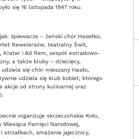
yło się 16 listopada 1947 roku.
jak: śpiewacze – żeński chór Hasełko,
rtet Rewelersów, teatralny Świt,
, Krater i Ad Rem, zespół estradowo-
ny, a także kluby – dziecięcy,
 udziela się chór mieszany Hasło,
tywnie udziela się klub kobiet, którego
 akcje od strony kulinarnej oraz
.
obecnie organizuje skrzeczońskie Koło,
y Miesiąca Pamięci Narodowej,
 strzałkach, smażenie jajecznicy,