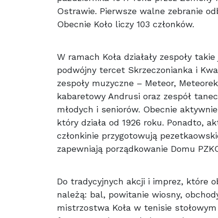
Ostrawie. Pierwsze walne zebranie odb
Obecnie Koło liczy 103 członków.
W ramach Koła działały zespoły takie 
podwójny tercet Skrzeczonianka i Kwa
zespoły muzyczne – Meteor, Meteorek
kabaretowy Andrusi oraz zespół tanecz
młodych i seniorów. Obecnie aktywnie
który działa od 1926 roku. Ponadto, ak
członkinie przygotowują pezetkaowskie
zapewniają porządkowanie Domu PZKO
Do tradycyjnych akcji i imprez, które 
należą: bal, powitanie wiosny, obchod
mistrzostwa Koła w tenisie stołowym i