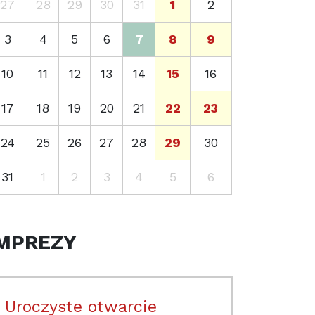
27
28
29
30
31
1
2
3
4
5
6
7
8
9
10
11
12
13
14
15
16
17
18
19
20
21
22
23
24
25
26
27
28
29
30
31
1
2
3
4
5
6
MPREZY
Uroczyste otwarcie