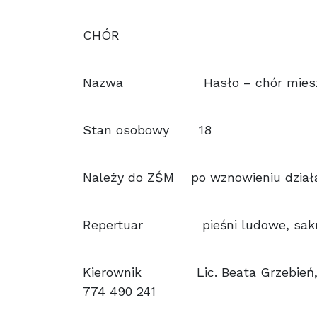
CHÓR
Nazwa Hasło – chór miesz
Stan osobowy 18
Należy do ZŚM po wznowieniu dział
Repertuar pieśni ludowe, sakral
Kierownik Lic. Beata Grzebień, b
774 490 241