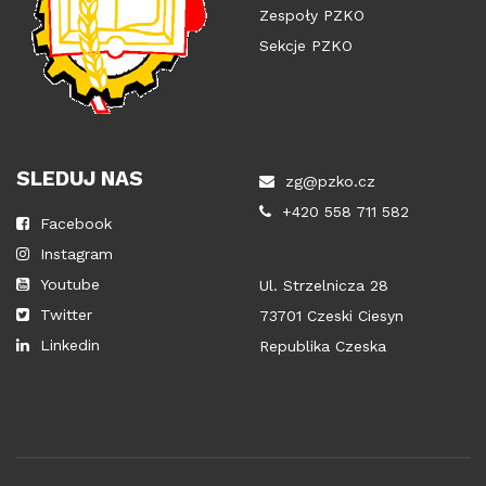
Zespoły PZKO
Sekcje PZKO
SLEDUJ NAS
zg@pzko.cz
+420 558 711 582
Facebook
Instagram
Youtube
Ul. Strzelnicza 28
Twitter
73701 Czeski Ciesyn
Linkedin
Republika Czeska