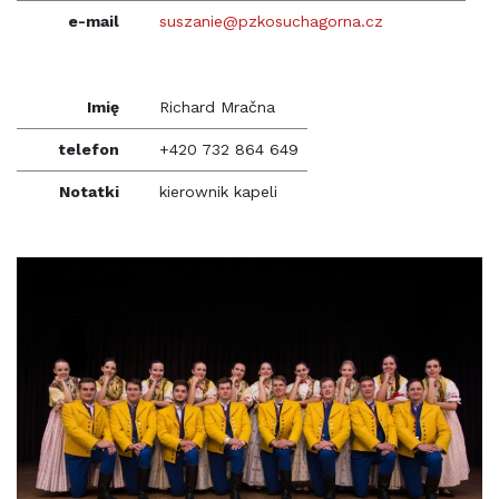
e-mail
suszanie@pzkosuchagorna.cz
Imię
Richard Mračna
telefon
+420 732 864 649
Notatki
kierownik kapeli