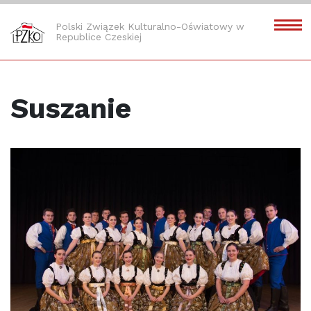
Polski Związek Kulturalno-Oświatowy w
Republice Czeskiej
Suszanie