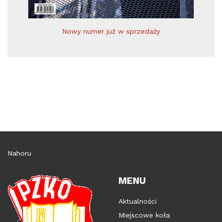
Nowy numer już w sprzedaży
Nahoru
MENU
Aktualności
Miejscowe koła