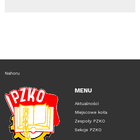
Nahoru
MENU
Aktualności
Miejscowe koła
Zespoły PZKO
Sekcje PZKO