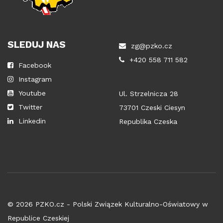
SLEDUJ NAS
zg@pzko.cz
+420 558 711 582
Facebook
Instagram
Youtube
Ul. Strzelnicza 28
Twitter
73701 Czeski Ciesyn
Linkedin
Republika Czeska
© 2026 PZKO.cz - Polski Związek Kulturalno-Oświatowy w
Republice Czeskiej