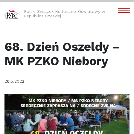
Polski Związek Kulturalno-Oświatowy w
Republice Czeskiej
68. Dzień Oszeldy –
MK PZKO Niebory
28.5.2022