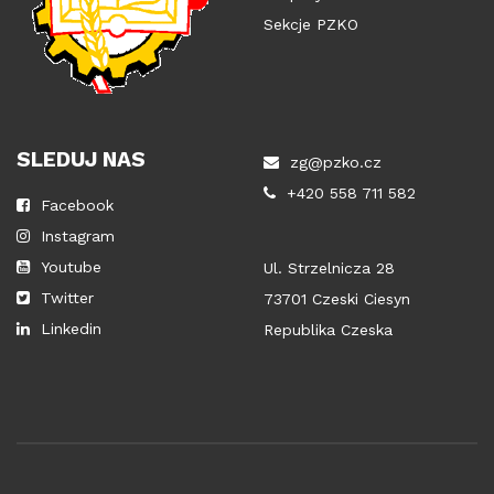
Sekcje PZKO
SLEDUJ NAS
zg@pzko.cz
+420 558 711 582
Facebook
Instagram
Youtube
Ul. Strzelnicza 28
Twitter
73701 Czeski Ciesyn
Linkedin
Republika Czeska