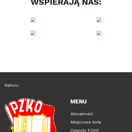
WSPIERAJĄ NAS:
Nahoru
MENU
Aktualności
Miejscowe koła
Zespoły PZKO