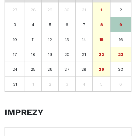
27
28
29
30
31
1
2
3
4
5
6
7
8
9
10
11
12
13
14
15
16
17
18
19
20
21
22
23
24
25
26
27
28
29
30
31
1
2
3
4
5
6
IMPREZY