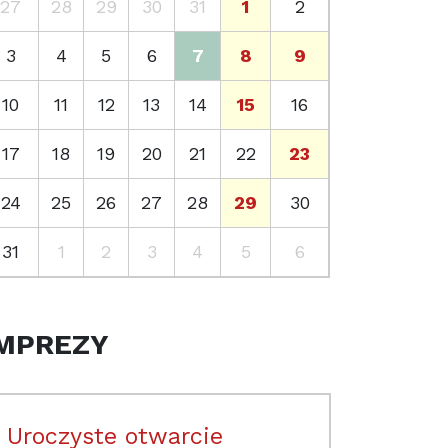
27
28
29
30
31
1
2
3
4
5
6
7
8
9
10
11
12
13
14
15
16
17
18
19
20
21
22
23
24
25
26
27
28
29
30
31
1
2
3
4
5
6
MPREZY
Uroczyste otwarcie