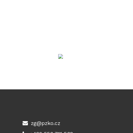
zg@pzko.cz