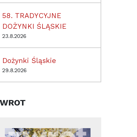
58. TRADYCYJNE
DOŻYNKI ŚLĄSKIE
23.8.2026
Dożynki Śląskie
29.8.2026
ZWROT