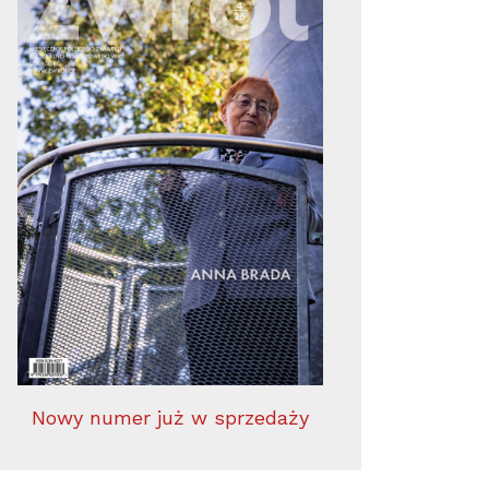
Nowy numer już w sprzedaży