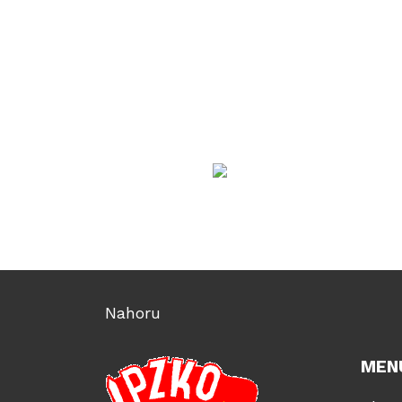
Nahoru
MEN