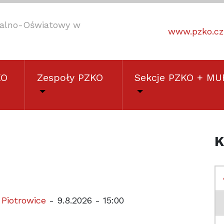
uralno-Oświatowy w
www.pzko.cz
KO
Zespoły PZKO
Sekcje PZKO + MU
K
 Piotrowice
- 9.8.2026 - 15:00