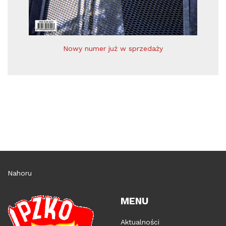
Nowy numer już w sprzedaży
Nahoru
MENU
Aktualności