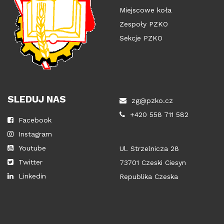
Miejscowe koła
Zespoły PZKO
Sekcje PZKO
SLEDUJ NAS
zg@pzko.cz
+420 558 711 582
Facebook
Instagram
Youtube
Ul. Strzelnicza 28
Twitter
73701 Czeski Ciesyn
Linkedin
Republika Czeska