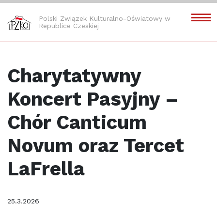
Polski Związek Kulturalno-Oświatowy w
Republice Czeskiej
Charytatywny
Koncert Pasyjny –
Chór Canticum
Novum oraz Tercet
LaFrella
25.3.2026