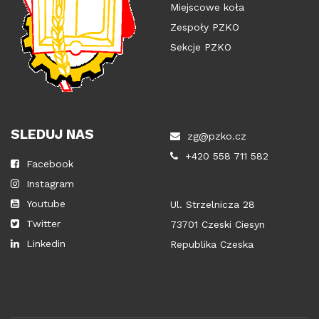
Miejscowe koła
Zespoły PZKO
Sekcje PZKO
SLEDUJ NAS
zg@pzko.cz
+420 558 711 582
Facebook
Instagram
Youtube
Ul. Strzelnicza 28
Twitter
73701 Czeski Ciesyn
Linkedin
Republika Czeska