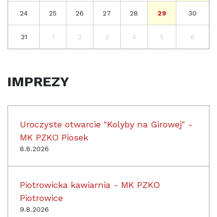
24
25
26
27
28
29
30
31
1
2
3
4
5
6
IMPREZY
Uroczyste otwarcie "Kolyby na Girowej" -
MK PZKO Piosek
8.8.2026
Piotrowicka kawiarnia - MK PZKO
Piotrowice
9.8.2026