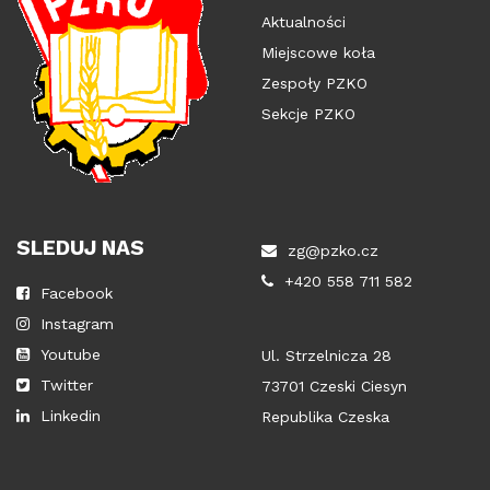
Aktualności
Miejscowe koła
Zespoły PZKO
Sekcje PZKO
SLEDUJ NAS
zg@pzko.cz
+420 558 711 582
Facebook
Instagram
Youtube
Ul. Strzelnicza 28
Twitter
73701 Czeski Ciesyn
Linkedin
Republika Czeska