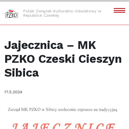
Polski Związek Kulturalno-Oświatowy w
Republice Czeskiej
Jajecznica – MK
PZKO Czeski Cieszyn
Sibica
17.5.2024