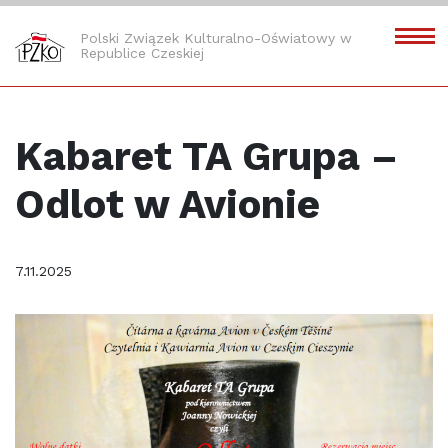
Polski Związek Kulturalno-Oświatowy w
Republice Czeskiej
Kabaret TA Grupa –
Odlot w Avionie
7.11.2025