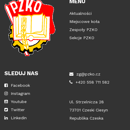
MENU
Aktualności
Miejscowe koła
Zespoły PZKO
Sekcje PZKO
SLEDUJ NAS
zg@pzko.cz
+420 558 711 582
Facebook
Instagram
Youtube
Ul. Strzelnicza 28
Twitter
73701 Czeski Ciesyn
Linkedin
Republika Czeska