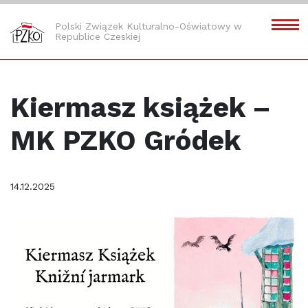
Polski Związek Kulturalno-Oświatowy w
Republice Czeskiej
Kiermasz książek –
MK PZKO Gródek
14.12.2025