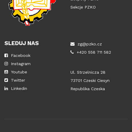
Sekcje PZKO
SLEDUJ NAS
zg@pzko.cz
+420 558 711 582
Facebook
Instagram
Youtube
Ul. Strzelnicza 28
Twitter
73701 Czeski Ciesyn
Linkedin
Republika Czeska