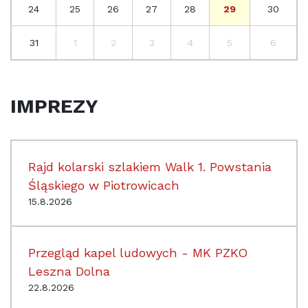
24
25
26
27
28
29
30
31
1
2
3
4
5
6
IMPREZY
Rajd kolarski szlakiem Walk 1. Powstania
Śląskiego w Piotrowicach
15.8.2026
Przegląd kapel ludowych - MK PZKO
Leszna Dolna
22.8.2026