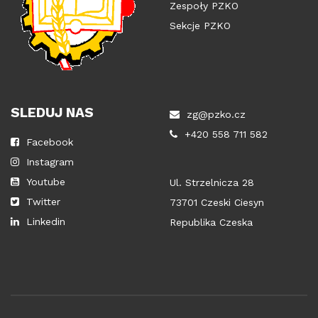
Zespoły PZKO
Sekcje PZKO
SLEDUJ NAS
zg@pzko.cz
+420 558 711 582
Facebook
Instagram
Youtube
Ul. Strzelnicza 28
Twitter
73701 Czeski Ciesyn
Linkedin
Republika Czeska