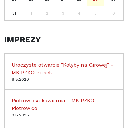
31
1
2
3
4
5
6
IMPREZY
Uroczyste otwarcie "Kolyby na Girowej" -
MK PZKO Piosek
8.8.2026
Piotrowicka kawiarnia - MK PZKO
Piotrowice
9.8.2026