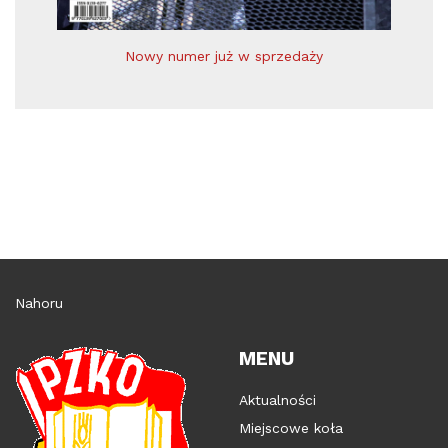
Nowy numer już w sprzedaży
Nahoru
MENU
Aktualności
Miejscowe koła