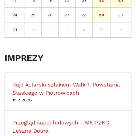
24
25
26
27
28
29
30
31
1
2
3
4
5
6
IMPREZY
Rajd kolarski szlakiem Walk 1. Powstania
Śląskiego w Piotrowicach
15.8.2026
Przegląd kapel ludowych - MK PZKO
Leszna Dolna