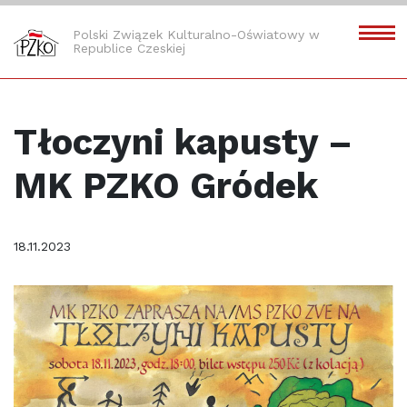
Polski Związek Kulturalno-Oświatowy w
Republice Czeskiej
Tłoczyni kapusty –
MK PZKO Gródek
18.11.2023