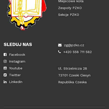
Miejscowe koła
Zespoły PZKO
Sekcje PZKO
SLEDUJ NAS
zg@pzko.cz
+420 558 711 582
Facebook
Instagram
Youtube
Ul. Strzelnicza 28
Twitter
73701 Czeski Ciesyn
Linkedin
Republika Czeska