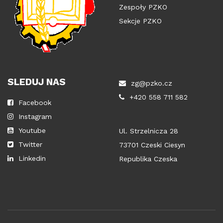
Zespoły PZKO
Sekcje PZKO
SLEDUJ NAS
zg@pzko.cz
+420 558 711 582
Facebook
Instagram
Youtube
Ul. Strzelnicza 28
Twitter
73701 Czeski Ciesyn
Linkedin
Republika Czeska