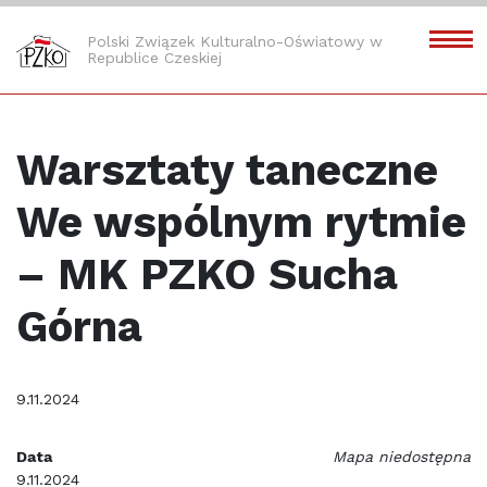
Polski Związek Kulturalno-Oświatowy w
Republice Czeskiej
Warsztaty taneczne
We wspólnym rytmie
– MK PZKO Sucha
Górna
9.11.2024
Data
Mapa niedostępna
9.11.2024