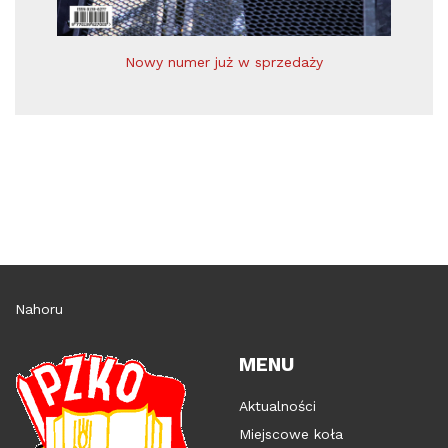
Nowy numer już w sprzedaży
Nahoru
MENU
Aktualności
Miejscowe koła