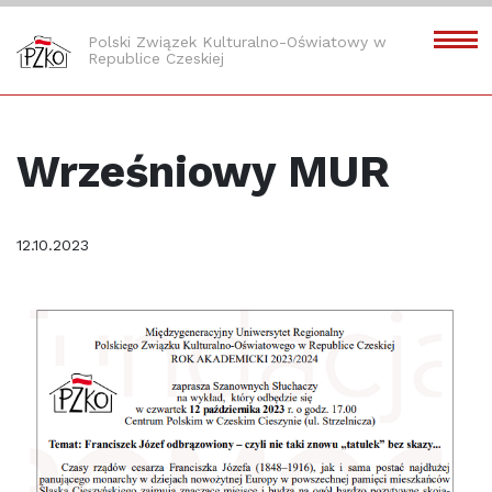
Polski Związek Kulturalno-Oświatowy w
Republice Czeskiej
Wrześniowy MUR
12.10.2023