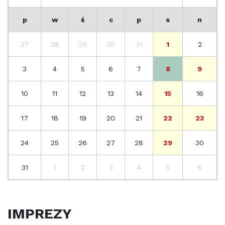
p
w
ś
c
p
s
n
27
28
29
30
31
1
2
3
4
5
6
7
8
9
10
11
12
13
14
15
16
17
18
19
20
21
22
23
24
25
26
27
28
29
30
31
1
2
3
4
5
6
IMPREZY