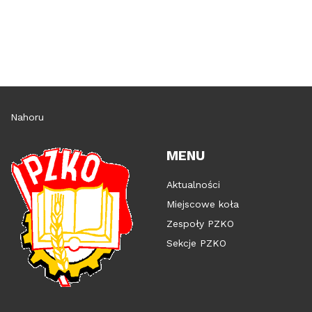
Nahoru
MENU
Aktualności
Miejscowe koła
Zespoły PZKO
Sekcje PZKO