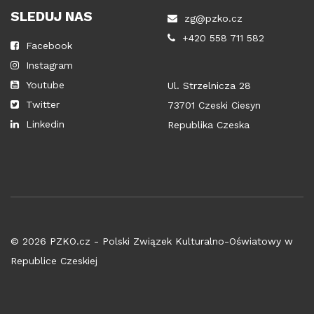
SLEDUJ NAS
zg@pzko.cz
+420 558 711 582
Facebook
Instagram
Youtube
Ul. Strzelnicza 28
Twitter
73701 Czeski Ciesyn
Linkedin
Republika Czeska
© 2026 PZKO.cz - Polski Związek Kulturalno-Oświatowy w
Republice Czeskiej