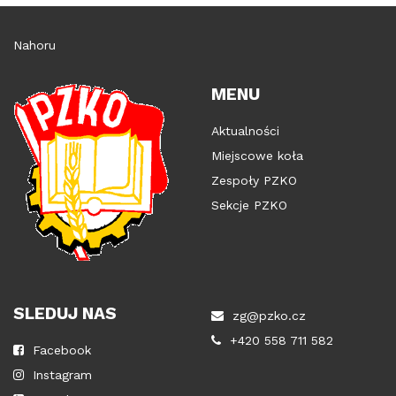
Nahoru
MENU
Aktualności
Miejscowe koła
Zespoły PZKO
Sekcje PZKO
SLEDUJ NAS
zg@pzko.cz
+420 558 711 582
Facebook
Instagram