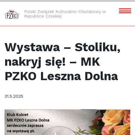
Polski Związek Kulturalno-Oświatowy w
Republice Czeskiej
Wystawa – Stoliku,
nakryj się! – MK
PZKO Leszna Dolna
31.5.2025