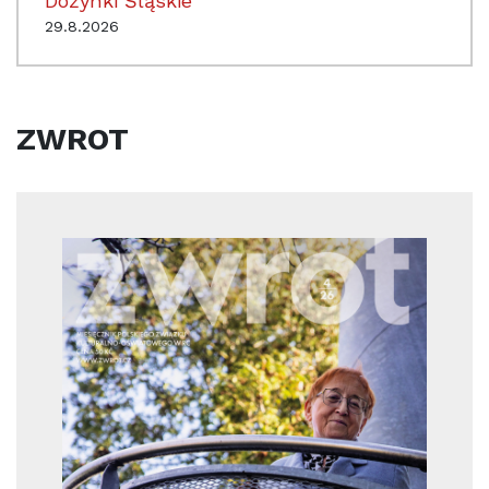
Dożynki Śląskie
29.8.2026
ZWROT