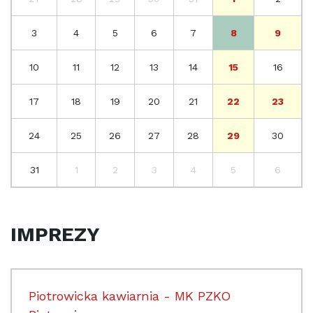
3
4
5
6
7
8
9
10
11
12
13
14
15
16
17
18
19
20
21
22
23
24
25
26
27
28
29
30
31
1
2
3
4
5
6
IMPREZY
Piotrowicka kawiarnia - MK PZKO