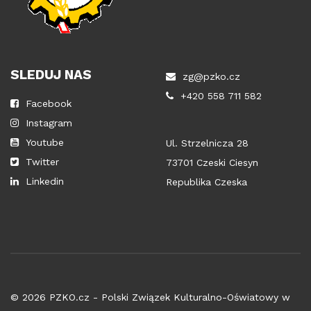
SLEDUJ NAS
zg@pzko.cz
+420 558 711 582
Facebook
Instagram
Youtube
Ul. Strzelnicza 28
Twitter
73701 Czeski Ciesyn
Linkedin
Republika Czeska
© 2026 PZKO.cz - Polski Związek Kulturalno-Oświatowy w