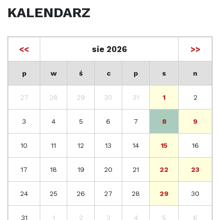
KALENDARZ
<<
sie 2026
>>
p
w
ś
c
p
s
n
27
28
29
30
31
1
2
3
4
5
6
7
8
9
10
11
12
13
14
15
16
17
18
19
20
21
22
23
24
25
26
27
28
29
30
31
1
2
3
4
5
6