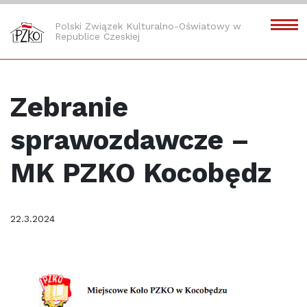
Polski Związek Kulturalno-Oświatowy w
Republice Czeskiej
Zebranie
sprawozdawcze –
MK PZKO Kocobędz
22.3.2024