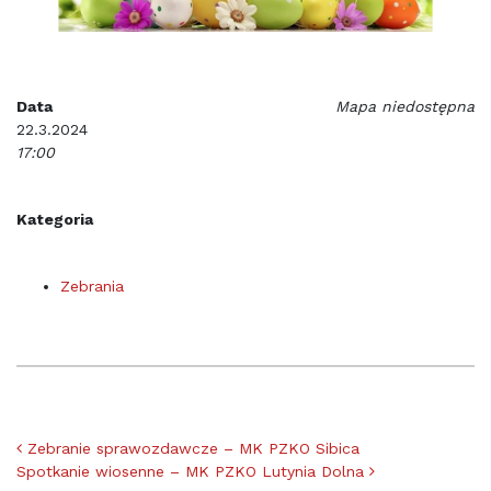
Data
Mapa niedostępna
22.3.2024
17:00
Kategoria
Zebrania
Nawigacja po artykułach
Zebranie sprawozdawcze – MK PZKO Sibica
Spotkanie wiosenne – MK PZKO Lutynia Dolna