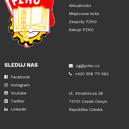
Aktualności
Miejscowe koła
Zespoły PZKO
Sekcje PZKO
SLEDUJ NAS
zg@pzko.cz
+420 558 711 582
Facebook
Instagram
Youtube
Ul. Strzelnicza 28
Twitter
73701 Czeski Ciesyn
Linkedin
Republika Czeska