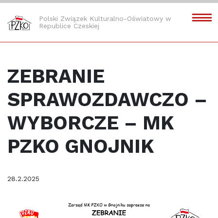
Polski Związek Kulturalno-Oświatowy w
Republice Czeskiej
ZEBRANIE
SPRAWOZDAWCZO –
WYBORCZE – MK
PZKO GNOJNIK
28.2.2025