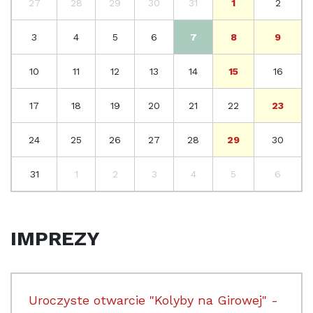
27
28
29
30
31
1
2
3
4
5
6
7
8
9
10
11
12
13
14
15
16
17
18
19
20
21
22
23
24
25
26
27
28
29
30
31
1
2
3
4
5
6
IMPREZY
Uroczyste otwarcie "Kolyby na Girowej" -