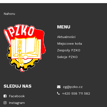
Nahoru
MENU
Aktualności
Miejscowe koła
Zespoły PZKO
Sekcje PZKO
SLEDUJ NAS
zg@pzko.cz
+420 558 711 582
Facebook
Instagram