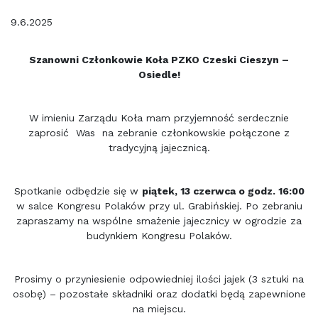
9.6.2025
Szanowni Członkowie Koła PZKO Czeski Cieszyn –
Osiedle!
W imieniu Zarządu Koła mam przyjemność serdecznie
zaprosić Was na zebranie członkowskie połączone z
tradycyjną jajecznicą.
Spotkanie odbędzie się w
piątek, 13 czerwca o godz. 16:00
w salce Kongresu Polaków przy ul. Grabińskiej. Po zebraniu
zapraszamy na wspólne smażenie jajecznicy w ogrodzie za
budynkiem Kongresu Polaków.
Prosimy o przyniesienie odpowiedniej ilości jajek (3 sztuki na
osobę) – pozostałe składniki oraz dodatki będą zapewnione
na miejscu.