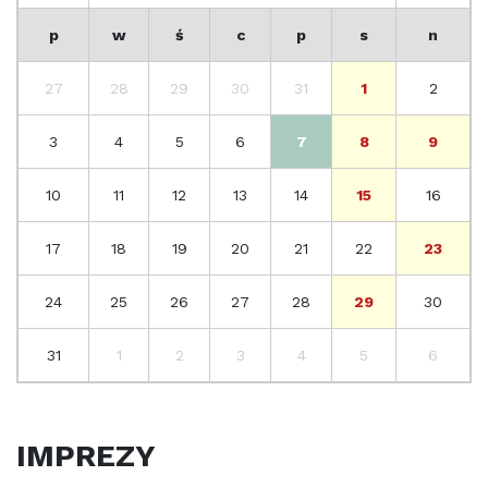
p
w
ś
c
p
s
n
27
28
29
30
31
1
2
3
4
5
6
7
8
9
10
11
12
13
14
15
16
17
18
19
20
21
22
23
24
25
26
27
28
29
30
31
1
2
3
4
5
6
IMPREZY