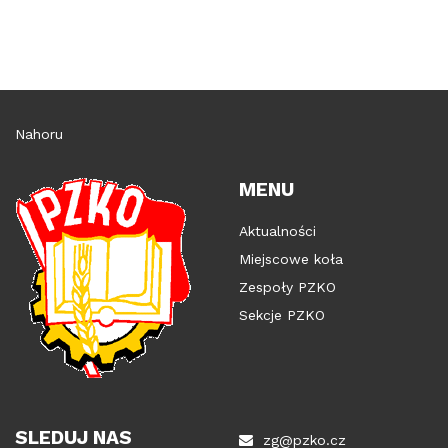
Nahoru
MENU
Aktualności
Miejscowe koła
Zespoły PZKO
Sekcje PZKO
SLEDUJ NAS
zg@pzko.cz