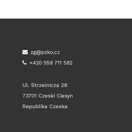
zg@pzko.cz
+420 558 711 582
Ul. Strzelnicza 28
73701 Czeski Ciesyn
Republika Czeska