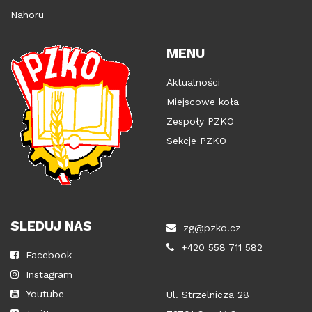
Nahoru
MENU
Aktualności
Miejscowe koła
Zespoły PZKO
Sekcje PZKO
SLEDUJ NAS
zg@pzko.cz
+420 558 711 582
Facebook
Instagram
Youtube
Ul. Strzelnicza 28