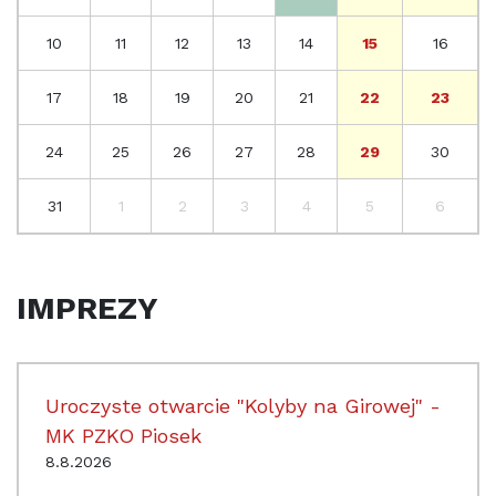
10
11
12
13
14
15
16
17
18
19
20
21
22
23
24
25
26
27
28
29
30
31
1
2
3
4
5
6
IMPREZY
Uroczyste otwarcie "Kolyby na Girowej" -
MK PZKO Piosek
8.8.2026