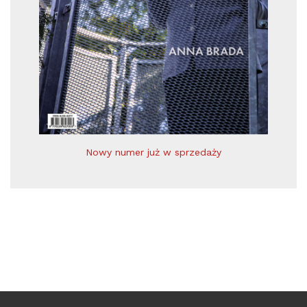
Nowy numer już w sprzedaży