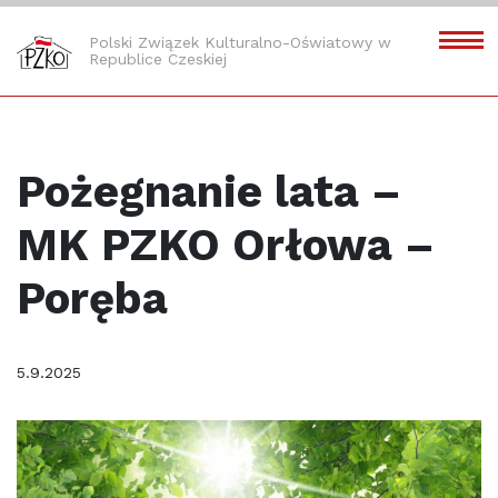
Polski Związek Kulturalno-Oświatowy w
Republice Czeskiej
Pożegnanie lata –
MK PZKO Orłowa –
Poręba
5.9.2025