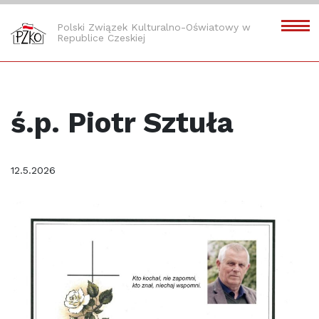
Polski Związek Kulturalno-Oświatowy w
Republice Czeskiej
ś.p. Piotr Sztuła
12.5.2026