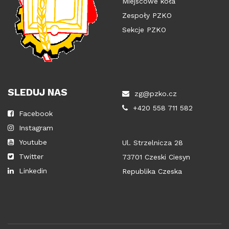
Miejscowe koła
Zespoły PZKO
Sekcje PZKO
SLEDUJ NAS
zg@pzko.cz
+420 558 711 582
Facebook
Instagram
Youtube
Ul. Strzelnicza 28
Twitter
73701 Czeski Ciesyn
Linkedin
Republika Czeska