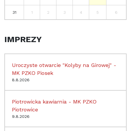
31
1
2
3
4
5
6
IMPREZY
Uroczyste otwarcie "Kolyby na Girowej" -
MK PZKO Piosek
8.8.2026
Piotrowicka kawiarnia - MK PZKO
Piotrowice
9.8.2026