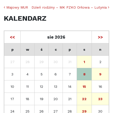
Nawigacja po artykułach
Majowy MUR
Dzień rodziny – MK PZKO Orłowa – Lutynia
KALENDARZ
<<
sie 2026
>>
p
w
ś
c
p
s
n
27
28
29
30
31
1
2
3
4
5
6
7
8
9
10
11
12
13
14
15
16
17
18
19
20
21
22
23
24
25
26
27
28
29
30