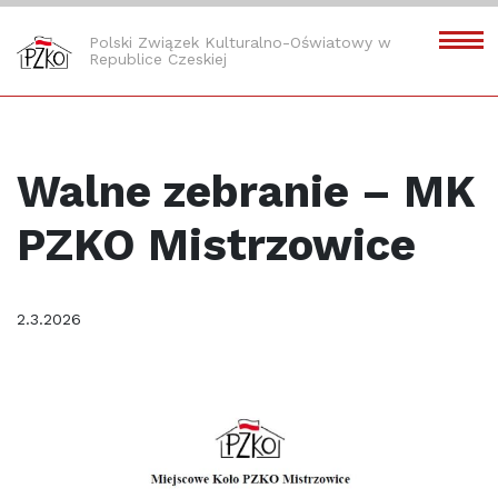
Polski Związek Kulturalno-Oświatowy w
Republice Czeskiej
Walne zebranie – MK
PZKO Mistrzowice
2.3.2026