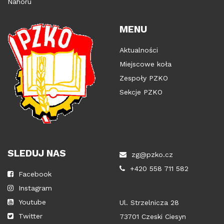
Nahoru
MENU
Aktualności
Miejscowe koła
Zespoły PZKO
Sekcje PZKO
SLEDUJ NAS
zg@pzko.cz
+420 558 711 582
Facebook
Instagram
Youtube
Ul. Strzelnicza 28
Twitter
73701 Czeski Ciesyn