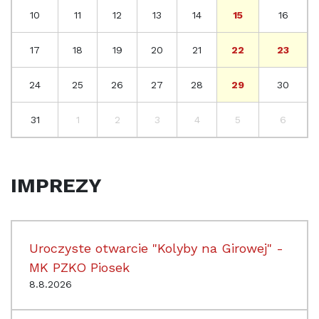
10
11
12
13
14
15
16
17
18
19
20
21
22
23
24
25
26
27
28
29
30
31
1
2
3
4
5
6
IMPREZY
Uroczyste otwarcie "Kolyby na Girowej" -
MK PZKO Piosek
8.8.2026