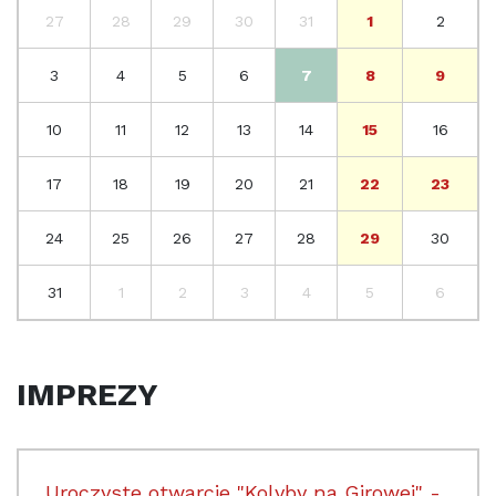
27
28
29
30
31
1
2
3
4
5
6
7
8
9
10
11
12
13
14
15
16
17
18
19
20
21
22
23
24
25
26
27
28
29
30
31
1
2
3
4
5
6
IMPREZY
Uroczyste otwarcie "Kolyby na Girowej" -