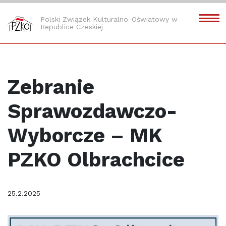
Polski Związek Kulturalno-Oświatowy w
Republice Czeskiej
Zebranie
Sprawozdawczo-
Wyborcze – MK
PZKO Olbrachcice
25.2.2025