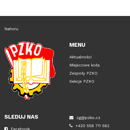
Nahoru
MENU
Aktualności
Miejscowe koła
Zespoły PZKO
Sekcje PZKO
SLEDUJ NAS
zg@pzko.cz
+420 558 711 582
Facebook