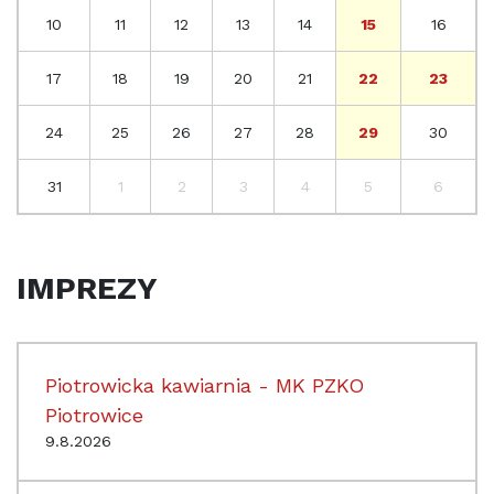
10
11
12
13
14
15
16
17
18
19
20
21
22
23
24
25
26
27
28
29
30
31
1
2
3
4
5
6
IMPREZY
Piotrowicka kawiarnia - MK PZKO
Piotrowice
9.8.2026