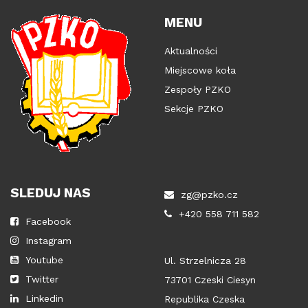
MENU
Aktualności
Miejscowe koła
Zespoły PZKO
Sekcje PZKO
SLEDUJ NAS
zg@pzko.cz
+420 558 711 582
Facebook
Instagram
Youtube
Ul. Strzelnicza 28
Twitter
73701 Czeski Ciesyn
Linkedin
Republika Czeska