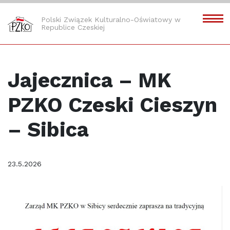
Polski Związek Kulturalno-Oświatowy w
Republice Czeskiej
Jajecznica – MK
PZKO Czeski Cieszyn
– Sibica
23.5.2026