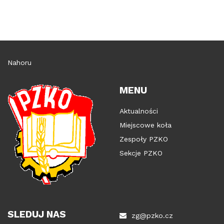
Nahoru
MENU
Aktualności
Miejscowe koła
Zespoły PZKO
Sekcje PZKO
SLEDUJ NAS
zg@pzko.cz