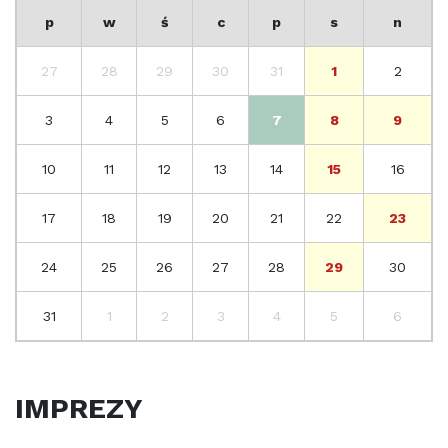
p
w
ś
c
p
s
n
27
28
29
30
31
1
2
3
4
5
6
7
8
9
10
11
12
13
14
15
16
17
18
19
20
21
22
23
24
25
26
27
28
29
30
31
1
2
3
4
5
6
IMPREZY