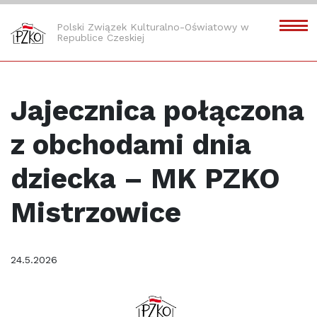
Polski Związek Kulturalno-Oświatowy w
Republice Czeskiej
Jajecznica połączona
z obchodami dnia
dziecka – MK PZKO
Mistrzowice
24.5.2026