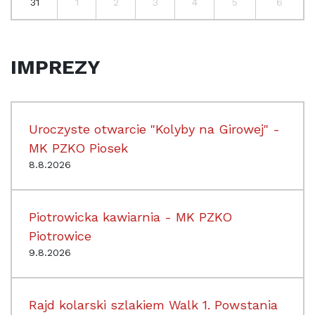
31
1
2
3
4
5
6
IMPREZY
Uroczyste otwarcie "Kolyby na Girowej" -
MK PZKO Piosek
8.8.2026
Piotrowicka kawiarnia - MK PZKO
Piotrowice
9.8.2026
Rajd kolarski szlakiem Walk 1. Powstania