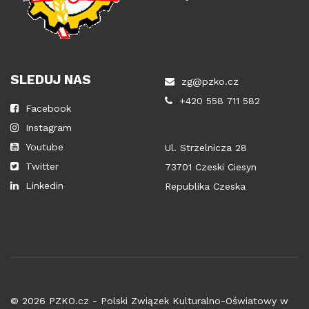
SLEDUJ NAS
zg@pzko.cz
+420 558 711 582
Facebook
Instagram
Youtube
Ul. Strzelnicza 28
Twitter
73701 Czeski Ciesyn
Linkedin
Republika Czeska
© 2026 PZKO.cz - Polski Związek Kulturalno-Oświatowy w