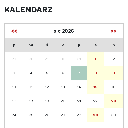
KALENDARZ
<<
sie 2026
>>
p
w
ś
c
p
s
n
27
28
29
30
31
1
2
3
4
5
6
7
8
9
10
11
12
13
14
15
16
17
18
19
20
21
22
23
24
25
26
27
28
29
30