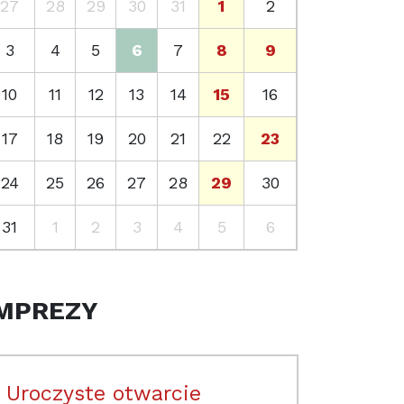
27
28
29
30
31
1
2
3
4
5
6
7
8
9
10
11
12
13
14
15
16
17
18
19
20
21
22
23
24
25
26
27
28
29
30
31
1
2
3
4
5
6
MPREZY
Uroczyste otwarcie