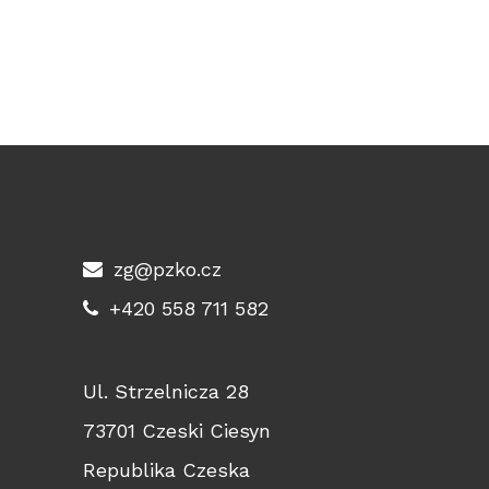
zg@pzko.cz
+420 558 711 582
Ul. Strzelnicza 28
73701 Czeski Ciesyn
Republika Czeska