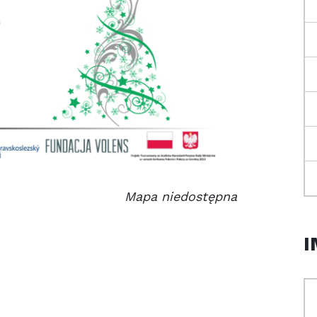
Mapa niedostępna
I