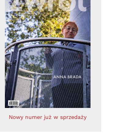
Nowy numer już w sprzedaży