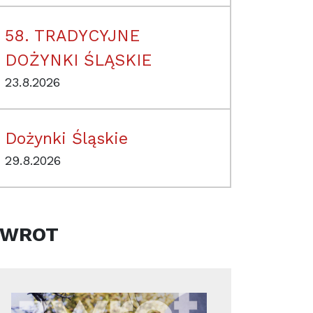
58. TRADYCYJNE
DOŻYNKI ŚLĄSKIE
23.8.2026
Dożynki Śląskie
29.8.2026
ZWROT