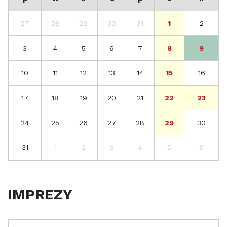
27
28
29
30
31
1
2
3
4
5
6
7
8
9
10
11
12
13
14
15
16
17
18
19
20
21
22
23
24
25
26
27
28
29
30
31
1
2
3
4
5
6
IMPREZY