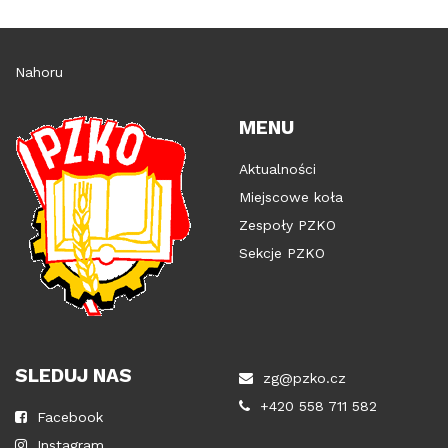
Nahoru
MENU
Aktualności
Miejscowe koła
Zespoły PZKO
Sekcje PZKO
SLEDUJ NAS
zg@pzko.cz
+420 558 711 582
Facebook
Instagram