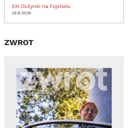
XXI Dożynki na Fojstwiu
29.8.2026
ZWROT