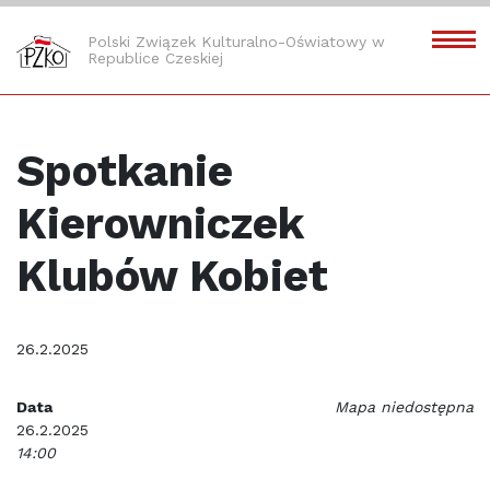
Polski Związek Kulturalno-Oświatowy w
Republice Czeskiej
Spotkanie
Kierowniczek
Klubów Kobiet
26.2.2025
Data
Mapa niedostępna
26.2.2025
14:00